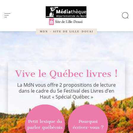
Panneau de gestion des cookies
MDN – SITE DE LILLE-DOUAI
Vive le Québec livres !
La MdN vous offre 2 propositions de lecture
dans le cadre du 5e Festival des Livres d’en
Haut « Spécial Québec »
Petit lexique du
Pourquoi
parler québécois
écrivez-vous ?